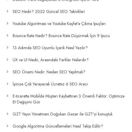
SEO Nedir? 2022 Güncel SEO Teknikleri
Youtube Algoritması ve Youtube Keşfet’e Çıkma İpuçları
Bounce Rate Nedir? Bounce Rate Düşürmek İçin 9 İpucu
13 Adımda SEO Uyumlu İçerik Nasıl Yazılır?
UX ve UI Nedir, Arasındaki Farklar Nelerdir?
SEO Önemi Nedir: Neden SEO Yapılmalı?
İşinize Çok Yarayacak Ücretsiz 6 SEO Aracı
E-ticarette Mobilde Müşteri Kaybettiren 3 Önemli Faktör: Optimize
Et Değişimi Gör
GZT Yayın Yönetmeni Doğukan Gezer ile GZT’yi konuştuk
Google Algoritma Güncellemeleri Nasıl Takip Edilir?