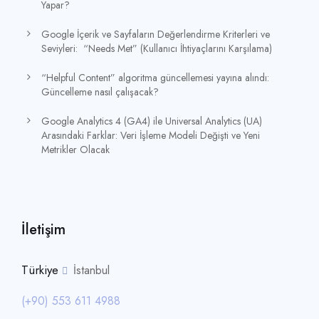
Yapar?
Google İçerik ve Sayfaların Değerlendirme Kriterleri ve
Seviyleri: “Needs Met” (Kullanıcı İhtiyaçlarını Karşılama)
“Helpful Content” algoritma güncellemesi yayına alındı:
Güncelleme nasıl çalışacak?
Google Analytics 4 (GA4) ile Universal Analytics (UA)
Arasındaki Farklar: Veri İşleme Modeli Değişti ve Yeni
Metrikler Olacak
İletişim
Türkiye
İstanbul
(+90) 553 611 4988