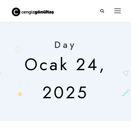
Day
Ocak 24,
2025