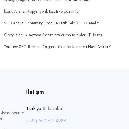
İçerik Analizi: Kopya içerik tespiti ve çözümleri
SEO Analiz: Screaming Frog ile Kritik Teknik SEO Analizi
Google’da ilk sayfada üst sıralara çıkma teknikleri: 11 İpucu
YouTube SEO Rehberi: Organik Youtube İzlenmesi Nasıl Artırılır?
İletişim
Türkiye
İstanbul
şlarını “oturum
zi
(+90) 553 611 4988