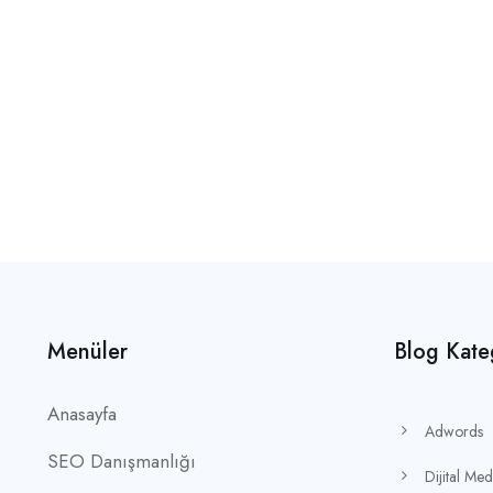
Menüler
Blog Kateg
Anasayfa
Adwords
SEO Danışmanlığı
Dijital Me