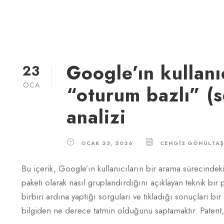
Google’ın kullanı
23
OCA
“oturum bazlı” (
analizi
OCAK 23, 2026
CENGIZ GÖNÜLTAŞ
Bu içerik, Google’ın kullanıcıların bir arama sürecindek
paketi olarak nasıl gruplandırdığını açıklayan teknik bir
birbiri ardına yaptığı sorguları ve tıkladığı sonuçları bir 
bilgiden ne derece tatmin olduğunu saptamaktır. Patent, b