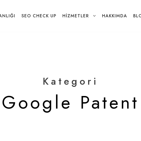
ANLIĞI
SEO CHECK UP
HIZMETLER
HAKKIMDA
BL
Kategori
Google Patent