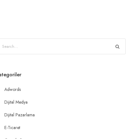
ategoriler
Adwords
Dijital Medya
Dijital Pazarlama
E-Ticaret