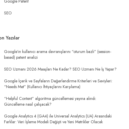
Google Patent
SEO
on Yazılar
Google’ın kullanıcı arama davranışlarını “oturum bazlı” (session-
based) patent analizi
SEO Uzmanı 2026 Maaşları Ne Kadar? SEO Uzmanı Ne İş Yapar?
Google İçerik ve Sayfaların Değerlendirme Kriterleri ve Seviyleri:
“Needs Met” (Kullanıcı İhtiyaçlarını Karşılama)
“Helpful Content” algoritma güncellemesi yayına alındı:
Güncelleme nasıl çalışacak?
Google Analytics 4 (GA4) ile Universal Analytics (UA) Arasındaki
Farklar: Veri İşleme Modeli Değişti ve Yeni Metrikler Olacak